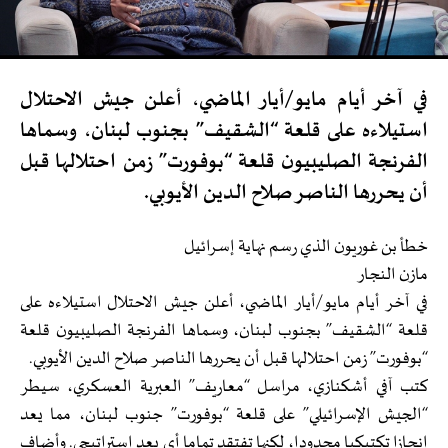
في آخر أيام مايو/أيار الماضي، أعلن جيش الاحتلال
استيلاءه على قلعة “الشقيف” بجنوب لبنان، وسماها
الفرنجة الصليبيون قلعة “بوفورت” زمن احتلالها قبل
أن يحررها الناصر صلاح الدين الأيوبي.
خطأ بن غوريون الذي رسم نهاية إسرائيل
مازن النجار
في آخر أيام مايو/أيار الماضي، أعلن جيش الاحتلال استيلاءه على
قلعة “الشقيف” بجنوب لبنان، وسماها الفرنجة الصليبيون قلعة
“بوفورت” زمن احتلالها قبل أن يحررها الناصر صلاح الدين الأيوبي.
كتب آفي أشكنازي، مراسل “معاريف” العبرية العسكري، سيطر
“الجيش الإسرائيلي” على قلعة “بوفورت” جنوب لبنان، مما يعد
إنجازا تكتيكيا محدودا، لكنها تفتقد تماما أي بعد إستراتيجي. وأضاف