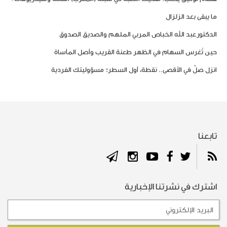
ما يبقى بعد الزلزال
الدكتورعبد الله الخباص المربي الملهم والصديق الصدوق
حين تُغرس السهام في الظهر طعنة القريب وأصل المأساة
انزل صلِّ في الأقصى.. نقطة، أول السطر؛ مسؤوليتك الفردية
تابعنا
اشترك في نشرتنا الإخبارية