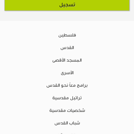
فلسطين
القدس
المسجد الأقصى
الأسرى
برامج معاً نحو القدس
تراتيل مقدسية
شخصيات مقدسية
شباب القدس