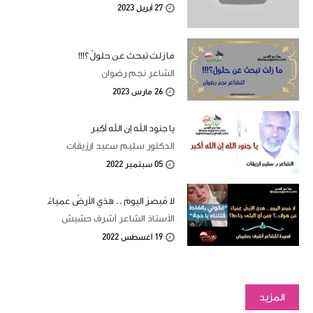
27 أبريل 2023
ما زلتَ تبحث عن حلولْ؟!!!
الشاعر نجم رضوان
26 مارس 2023
يا جنود الله إن الله أكبر
الدكتور سليم سعيد ارزيقات
05 سبتمبر 2022
لا مُبصرَ اليومَ .. هذي الأرضُ عمياءُ
الأستاذ الشاعر أشرف حشيش
19 أغسطس 2022
المزيد