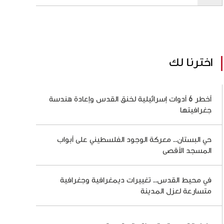
اخترنا لك
أخطر 6 أدوات إسرائيلية لخنق القدس وإعادة هندسة
جغرافيتها
حي البستان.. معركة الوجود الفلسطيني على أبواب
المسجد الأقصى
في محيط القدس.. تغييرات ديمغرافية وجغرافية
متسارعة لعزل المدينة