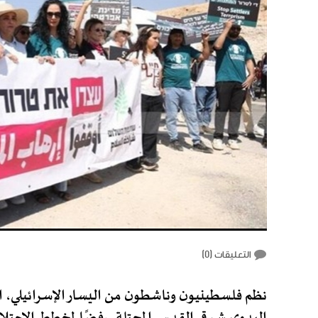
التعليقات (
0
)‎
نظم فلسطينيون وناشطون من اليسار الإسرائيلي، ال