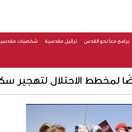
برامج معاً نحو القدس
تراتيل مقدسية
شخصيات مقدسية
ضًا لمخطط الاحتلال لتهجير سكا