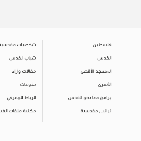
فلسطين
شخصيات مقدسية
القدس
شباب القدس
المسجد الأقصى
مقالات وآراء
الأسرى
منوعات
برامج معاً نحو القدس
الرباط المعرفي
تراتيل مقدسية
مكتبة ملفات الفيد