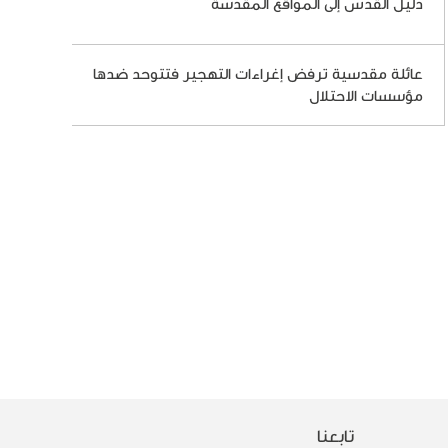
دليل القدس إلى المواقع المقدسة
عائلة مقدسية ترفض إغراءات التهجير فتتوحد ضدها
مؤسسات الاحتلال
تابعنا