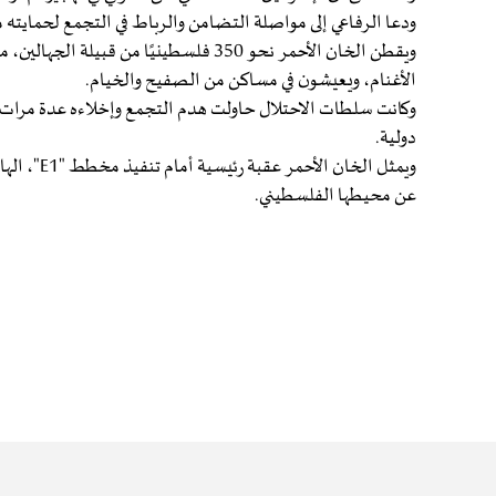
ودعا الرفاعي إلى مواصلة التضامن والرباط في التجمع لحمايت
الأغنام، ويعيشون في مساكن من الصفيح والخيام.
دولية.
ويمثل الخان
عن محيطها الفلسطيني.