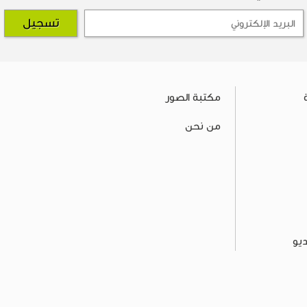
مكتبة الصور
من نحن
يو