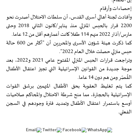
إلى الحمام.
إحصاءات وأرقام
وأفادت لجنة أهالي أسرى القدس، أن سلطات الاحتلال أصدرت نحو
2200 قرار بالحبس المنزلي منذ يناير/كانون الثاني 2018 وحتى
مارس/آذار 2022 منهم 114 طفلا كانت أعمارهم أقل من 12 عاما.
كما ذكرت هيئة شؤون الأسرى والمحررين أن "أكثر من 600 حالة
حبس منزلي حصلت خلال العام 2022".
وتراجعت قرارات الحبس المنزلي المفتوح عامي 2021 و2022، بعد
موجة جديدة من القوانين الإسرائيلية التي تجيز اعتقال الأطفال
القُصّر ومن هم دون 14 عاما.
كما يتم تغليظ العقوبة بحق الأطفال المتهمين برشق القوات
الإسرائيلية بالحجارة، مما منح شرطة الاحتلال والمحاكم صلاحيات
أوسع باستمرار اعتقال الأطفال وتمديد فترة وجودهم في السجن
الفعلي.