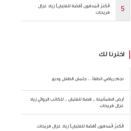
الْكَنزُ الْمَدفون (قصّة للفتيان) زياد غزال
فريحات
اخترنا لك
نجم رياضي انطفأ . . جثمان الطفل وديع
أرض الطمأنينة .. قصة للفتيان .. للكاتب الروائي زياد
غزال فريحات
الْكَنزُ الْمَدفون (قصّة للفتيان) زياد غزال فريحات