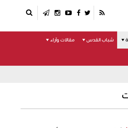
شباب القدس
مقالات وآراء