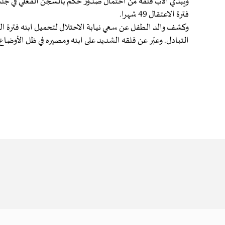
فترة الاعتقال 49 شهرا.
وكشف والد الطفل عن سعي نيابة الاحتلال لتحميل ابنه فترة ال
التبادل. وعبّر عن قلقه الشديد على ابنه ومصيره في ظل الأوضاع