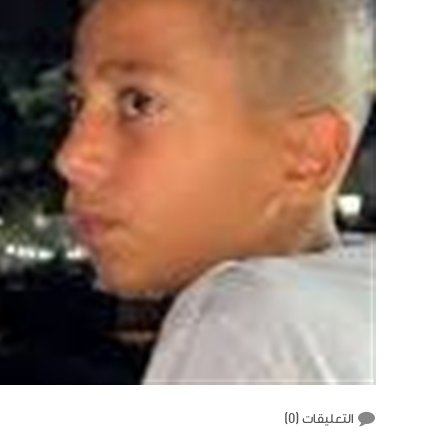
التعليقات (
0
)‎