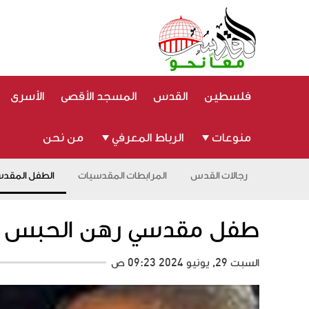
فلسطين
القدس
المسجد الأقصى
الأسرى
منوعات
الرباط المعرفي
من نحن
رجالات القدس
المرابطات المقدسيات
الطفل المقد
طفل مقدسي رهن الحبس المنزل
السبت 29, يونيو 2024 09:23 ص