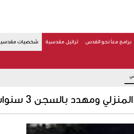
برامج معاً نحو القدس
تراتيل مقدسية
شخصيات مقدسية
سي
ي ومهدد بالسجن 3 سنوات