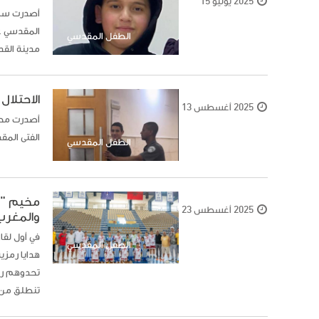
2025 يوليو 15
الطفل المقدسي
مدينة الق
الاحتلال 
2025 أغسطس 13
الفتى المقدسي إياد أ
الطفل المقدسي
مخيم "ح
2025 أغسطس 23
والمغرب
في أول لقا
الطفل المقدسي
هدايا رمزي
تحدوهم رغب
تنطلق من 