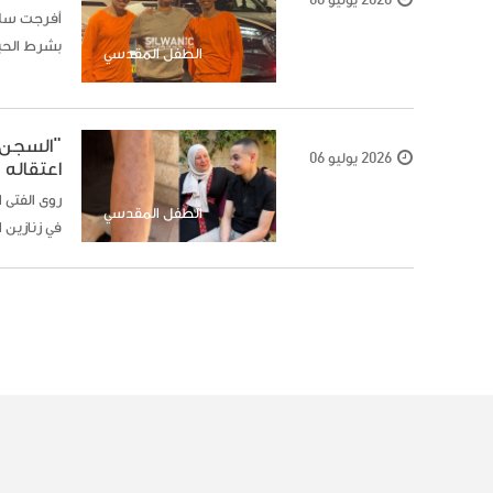
2026 يوليو 06
أفرجت سلطا
بشرط الحب
الطفل المقدسي
"السجن 
2026 يوليو 06
اعتقاله 20 شهرا
الطفل المقدسي
في زنازين ا