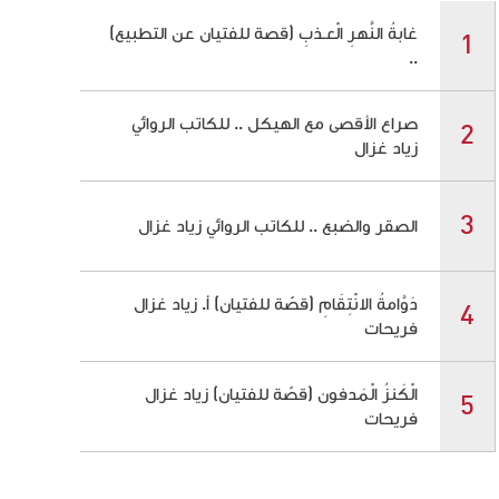
غابةُ النَّهرِ الْعـذبِ (قصة للفتيان عن التطبيع)
..
صراع الأقصى مع الهيكل .. للكاتب الروائي
زياد غزال
الصقر والضبع .. للكاتب الروائي زياد غزال
دَوَّامةُ الانْتِقَامِ (قصّة للفتيان) أ. زياد غزال
فريحات
الْكَنزُ الْمَدفون (قصّة للفتيان) زياد غزال
فريحات