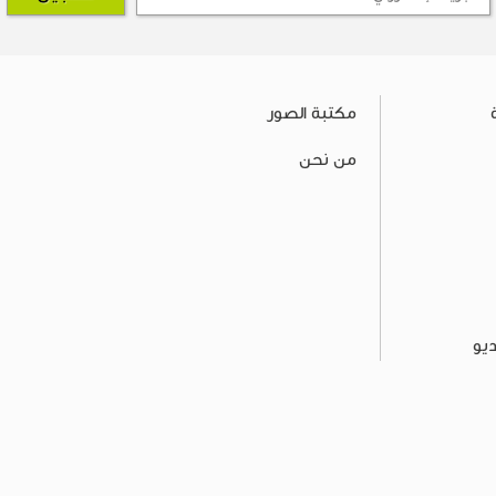
مكتبة الصور
من نحن
يو