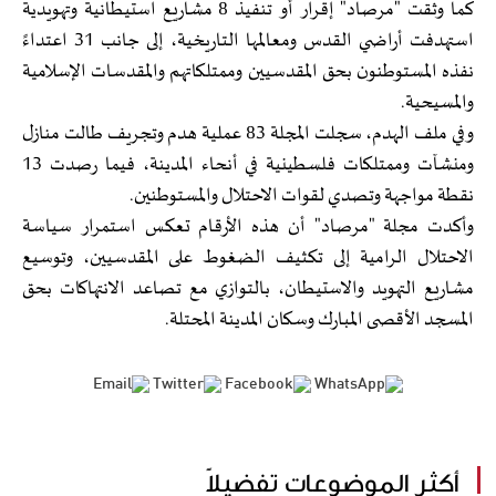
كما وثقت "مرصاد" إقرار أو تنفيذ 8 مشاريع استيطانية وتهويدية
استهدفت أراضي القدس ومعالمها التاريخية، إلى جانب 31 اعتداءً
نفذه المستوطنون بحق المقدسيين وممتلكاتهم والمقدسات الإسلامية
والمسيحية.
وفي ملف الهدم، سجلت المجلة 83 عملية هدم وتجريف طالت منازل
ومنشآت وممتلكات فلسطينية في أنحاء المدينة، فيما رصدت 13
نقطة مواجهة وتصدي لقوات الاحتلال والمستوطنين.
وأكدت مجلة "مرصاد" أن هذه الأرقام تعكس استمرار سياسة
الاحتلال الرامية إلى تكثيف الضغوط على المقدسيين، وتوسيع
مشاريع التهويد والاستيطان، بالتوازي مع تصاعد الانتهاكات بحق
المسجد الأقصى المبارك وسكان المدينة المحتلة.
أكثر الموضوعات تفضيلاً