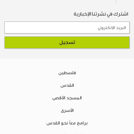
اشترك في نشرتنا الإخبارية
فلسطين
القدس
المسجد الأقصى
الأسرى
برامج معاً نحو القدس