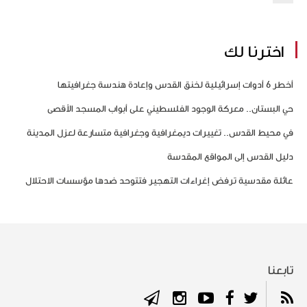
اخترنا لك
أخطر 6 أدوات إسرائيلية لخنق القدس وإعادة هندسة جغرافيتها
حي البستان.. معركة الوجود الفلسطيني على أبواب المسجد الأقصى
في محيط القدس.. تغييرات ديمغرافية وجغرافية متسارعة لعزل المدينة
دليل القدس إلى المواقع المقدسة
عائلة مقدسية ترفض إغراءات التهجير فتتوحد ضدها مؤسسات الاحتلال
تابعنا