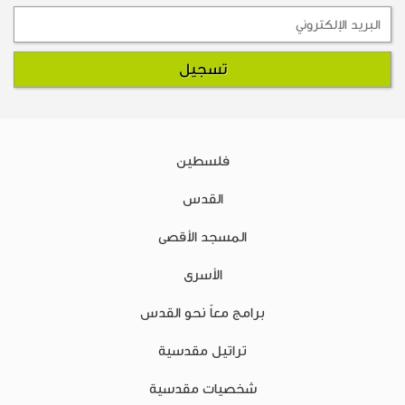
فلسطين
القدس
المسجد الأقصى
الأسرى
برامج معاً نحو القدس
تراتيل مقدسية
شخصيات مقدسية