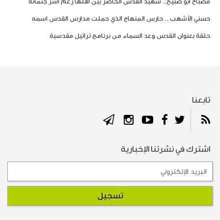
مصباح أبو صبيح.. شهيد القدس الحاضر بين أهلها رغم أسر جثمانه
حسني الأشهب .. حارس المنهاج الذي حملت مدارس القدس اسمه
حلقة بعنوان القدس وعد السماء من برنامج تراتيل مقدسية
تابعنا
اشترك في نشرتنا الإخبارية